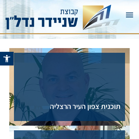
תפריט
ראשי
פתח 
תוכנית צפון העיר הרצליה