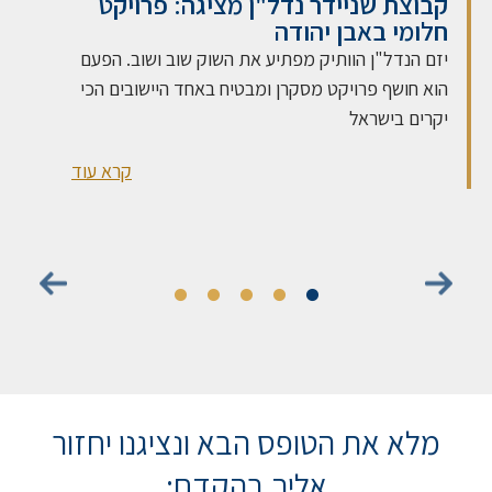
קבוצת שניידר נדל"ן מציגה: פרויקט
חלומי באבן יהודה
יזם הנדל"ן הוותיק מפתיע את השוק שוב ושוב. הפעם
הוא חושף פרויקט מסקרן ומבטיח באחד היישובים הכי
יקרים בישראל
קרא עוד
מלא את הטופס הבא ונציגנו יחזור
אליך בהקדם: