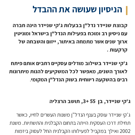
הניסיון שעושה את ההבדל
קבוצת שניידר נדל"ן
בבעלות ג'קי שניידר הינה חברה
עם ניסיון רב ומוכח בפעילות הנדל"ן בישראל ומוניטין
ארוך שנים אשר מתמחה באיתור, ייזום והשבחה של
קרקעות .
ג'קי שניידר בשילוב מודלים עסקיים רחבים אותם פיתח
לאורך השנים, מאפשר לכל המשקיעים להנות מיתרונות
רבים בהשקעה ריווחית בשוק הנדל"ן המקומי
.
ג'קי שניידר, בן 55 +3, תושב הרצליה
ג'קי שניידר עוסק בענף הנדל"ן משנות העשרים לחייו, כאשר
תחילת דרכו העסקית הייתה בתחום הקבלנית והתשתיות. משנת
2002 ואילך במקביל לפעילותו הקבלנית החל לעסוק ביזמות